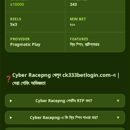
x10000
243
REELS
MIN BET
5x3
৳১০
PROVIDER
FEATURES
Pragmatic Play
ফ্রি স্পিন, মাল্টিপ্লায়ার
Cyber Racepng খেলুন ck333betlogin.com-এ |
❓
সেরা গেমিং অভিজ্ঞতা
Cyber Racepng গেমটির RTP কত?
▼
Cyber Racepng-এ কি ফ্রি স্পিন পাওয়া যায়?
▼