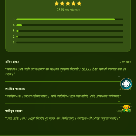
⭐⭐⭐⭐⭐
2845 মোট পর্যালোচনা
5
4
3
2
1
রাকিব হাসান
২ দিন আগে
“অসাধারণ গেম! আমি গত সপ্তাহে বড় অঙ্কের পুরস্কার জিতেছি। ck333 bet অ্যাপটি ব্যবহার করা খুব
সহজ।”
তানজিয়া আহমেদ
৫ দিন আগে
“গ্রাফিক্স এবং গেমপ্লে সত্যিই দারুণ। আমি প্রতিদিন এখানে সময় কাটাই, খুবই রোমাঞ্চকর অভিজ্ঞতা!”
আরিফুর রহমান
১ সপ্তাহ আগে
“সেরা রেসিং গেম। পেমেন্ট সিস্টেম খুব দ্রুত এবং নির্ভরযোগ্য। সবাইকে এটি খেলার অনুরোধ করছি।”