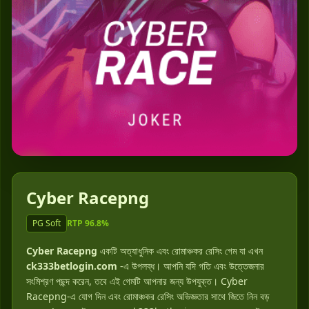
▶
Cyber Racepng
PG Soft
RTP 96.8%
Cyber Racepng
একটি অত্যাধুনিক এবং রোমাঞ্চকর রেসিং গেম যা এখন
ck333betlogin.com
-এ উপলব্ধ। আপনি যদি গতি এবং উত্তেজনার
সংমিশ্রণ পছন্দ করেন, তবে এই গেমটি আপনার জন্য উপযুক্ত। Cyber
Racepng-এ যোগ দিন এবং রোমাঞ্চকর রেসিং অভিজ্ঞতার সাথে জিতে নিন বড়