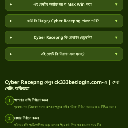
এই গেমটির সর্বোচ্চ জয় বা Max Win কত?
▼
আমি কি বিনামূল্যে Cyber Racepng খেলতে পারি?
▼
Cyber Racepng কি মোবাইল ফ্রেন্ডলি?
▼
এই গেমটি কি নিরাপদ এবং স্বচ্ছ?
▼
Cyber Racepng খেলুন ck333betlogin.com-এ | সেরা
গেমিং অভিজ্ঞতা
আপনার বাজি নির্ধারণ করুন
1
প্রথমে গেম ইন্টারফেস থেকে আপনার পছন্দের বাজির পরিমাণ নির্বাচন করুন এবং তা নিশ্চিত করুন।
রেসার নির্বাচন করুন
2
সাইবার রেসিং প্রতিযোগিতার জন্য আপনার প্রিয় হাই-স্পিড যান বা চালক বেছে নিন।