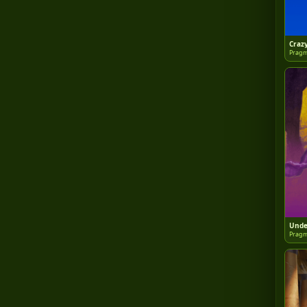
Craz
Pragm
Unde
Pragm