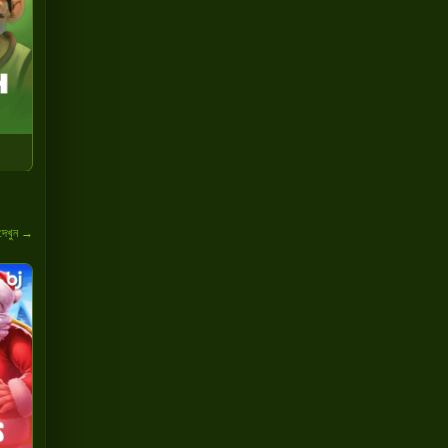
দেখুন →