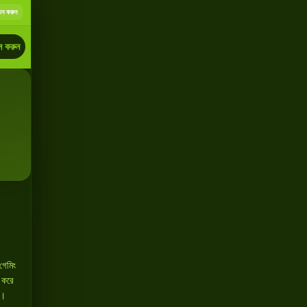
বাচন করুন
ন করুন
গেমিং
 করে
য়।