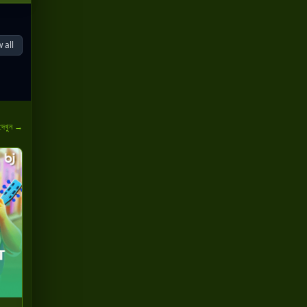
 all
দেখুন →