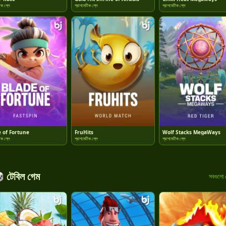
িক প্লে
প্রাগমেটিক প্লে
প্রাগমেটিক প্লে
e of Fortune
FruHits
Wolf Stacks MegaWays
িক প্লে
প্রাগমেটিক প্লে
প্রাগমেটিক প্লে
 টেবিল গেম
সবগুলো 