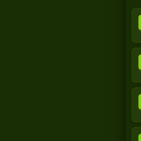
29/06/
29/06/
29/06/
29/06/
29/06/
29/06
29/06/
29/06/
29/06/
29/06/
29/06
29/06/
29/06/
29/06/
29/06/
29/06/
29/06/
29/06