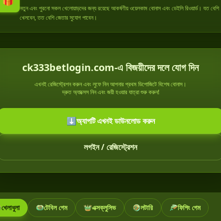
🎁
2026 রহমানদত*** বোনাস পেয়েছেন 850 BDT ✨
নতুন এবং পুরনো সকল খেলোয়াড়দের জন্য রয়েছে আকর্ষণীয় ওয়েলকাম বোনাস এবং ডেইলি রিওয়ার্ড। যত বেশি
2026 রহমানআখত*** বোনাস পেয়েছেন 1,150 BDT 🎁
খেলবেন, তত বেশি জেতার সুযোগ পাবেন।
2026 রহমানকবির*** জিতেছেন 30,000 BDT 🏆
/2026 রহমানসিক*** উত্তোলন সফল 10,100 BDT 💸
2026 রহমানমণ*** জ্যাকপট জিতেছেন 139,000 BDT 💥
2026 রহমানমণ্*** বোনাস পেয়েছেন 2,350 BDT 🎁
ck333betlogin.com-এ বিজয়ীদের দলে যোগ দিন
2026 রহমানকর*** বোনাস পেয়েছেন 2,450 BDT ✨
2026 রহমানকবিরস*** রিবেট পেয়েছেন 1,150 BDT 🎊
এখনই রেজিস্ট্রেশন করুন এবং লুফে নিন আপনার প্রথম ডিপোজিটে বিশেষ বোনাস।
দ্রুত অ্যাক্সেস নিন এবং জয়ী হওয়ার যাত্রা শুরু করুন!
2026 রহমানহাওলা*** উত্তোলন সফল 17,800 BDT 💸
2026 রহমানকরি*** জিতেছেন 38,500 BDT 🏆
2026 রহমানমণ্ড*** রিবেট পেয়েছেন 300 BDT 🔄
⬇️
অ্যাপটি এখনই ডাউনলোড করুন
2026 রহমানমণ্ডল*** বোনাস পেয়েছেন 550 BDT 🎁
2026 রহমানপা*** রিবেট পেয়েছেন 1,400 BDT 🔄
লগইন / রেজিস্ট্রেশন
খেলাধুলা
টেবিল গেম
এক্সক্লুসিভ
লটারি
ফিশিং গেম