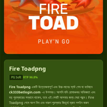
▶
Fire Toadpng
PG Soft
RTP 96.8%
Fire Toadpng
একটি উত্তেজনাপূর্ণ এবং উচ্চ-মানের স্লট গেম যা বর্তমানে
ck333betlogin.com
-এ উপলব্ধ। আপনি যদি রোমাঞ্চকর অভিজ্ঞতা এবং
বড় পুরস্কারের সন্ধানে থাকেন, তবে এই গেমটি আপনার জন্য সেরা পছন্দ। Fire
Toadpng গেমে অংশ নিন এবং দারুণ পুরস্কার জিতুন! দ্রুত লগইন করুন