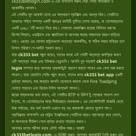
ck333betlogin.com-এ এবং উপভোগ করুন সেরা গেমিং অভিজ্ঞতা ও
আকর্ষণীয় বোনাস।
এই গেমটির মূল আকর্ষণ হলো এর অসাধারণ গ্রাফিক্স এবং অনন্য থিম। গেমটিতে
আগুনের শক্তি সম্পন্ন একটি ব্যাঙের কাহিনী ফুটিয়ে তোলা হয়েছে, যা খেলোয়াড়দের
একটি மாயাবী জগতে নিয়ে যায়। গেমপ্লে মেকানিক্সে রয়েছে বিভিন্ন ধরণের
বিশেষ সিম্বল, ওয়াইল্ডস এবং স্ক্যাটারস যা আপনার জয়ের সম্ভাবনা বহুগুণ বাড়িয়ে
দেয়। এছাড়া এর বোনাস রাউন্ডগুলো অত্যন্ত আকর্ষণীয়, যা সঠিক সময়ে সক্রিয় হলে
বিশাল পরিমাণ পে-আউট প্রদান করে।
যারা
ck333 bet
পছন্দ করেন, তাদের কাছে এই গেমটি অত্যন্ত জনপ্রিয় কারণ
এটি অত্যন্ত সহজ এবং ইউজার-ফ্রেন্ডলি। আপনি খুব সহজেই
ck333 bet
login
সম্পন্ন করে আপনার অ্যাকাউন্টে প্রবেশ করতে পারেন এবং খেলা শুরু করতে
পারেন। যারা মোবাইল গেমিং পছন্দ করেন, তাদের জন্য
ck333 bet app
একটি
দুর্দান্ত সমাধান, যার মাধ্যমে আপনি যেকোনো জায়গা থেকে Fire Toadpng
খেলতে পারবেন এবং রিয়েল-টাইম আপডেট পাবেন।
জয়ের সম্ভাবনার কথা বললে, এই গেমটির RTP বা রিটার্ন টু প্লেয়ার শতাংশ বেশ
উন্নত, যা খেলোয়াড়দের জন্য দীর্ঘমেয়াদে লাভজনক। এর ভোলটাইলটি মাঝারি থেকে
উচ্চ পর্যায়ের, যার অর্থ আপনি এখানে বড় বড় জ্যাকপট জেতার সুযোগ পান।
গ্রাফিক্সের পাশাপাশি এর সাউন্ড ইফেক্টগুলো গেমটিকে আরও প্রাণবন্ত করে তোলে,
যা আপনাকে দীর্ঘক্ষণ গেমে ব্যস্ত রাখতে সাহায্য করবে।
আপনার ভাগ্য পরীক্ষা করার এটাই সঠিক সময়। আজই
ck333betlogin.com
-এ ভিজিট করুন, আপনার অ্যাকাউন্ট তৈরি করুন এবং