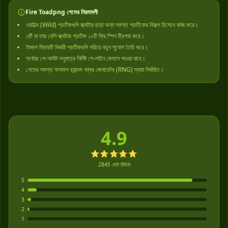
Fire Toadpng গেমের নিয়মাবলী
ওয়াইল্ড (Wild) প্রতীকগুলি স্ক্যাটার ছাড়া অন্য সমস্ত প্রতীকের বিকল্প হিসেবে কাজ করে।
৩টি বা তার বেশি স্ক্যাটার প্রতীক ১০টি ফ্রি স্পিন ট্রিগার করে।
টাম্বল ফিচারটি বিজয়ী প্রতীকগুলি সরিয়ে নতুন সুযোগ তৈরি করে।
সর্বোচ্চ পে-আউট শুধুমাত্র নির্দিষ্ট পে-লাইন মেললে পাওয়া যাবে।
গেমের সমস্ত ফলাফল র‍্যান্ডম নম্বর জেনারেটর (RNG) দ্বারা নির্ধারিত।
4.9
⭐⭐⭐⭐⭐
2845 মোট রিভিউ
5
4
3
2
1