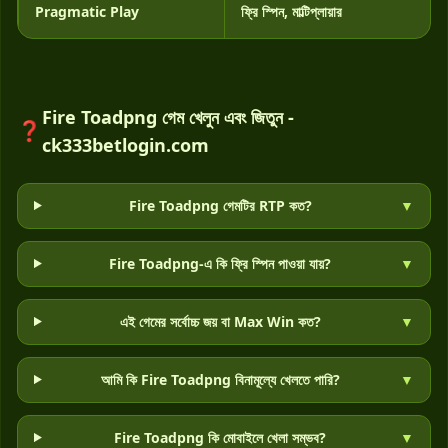
Pragmatic Play
ফ্রি স্পিন, মাল্টিপ্লায়ার
Fire Toadpng গেম খেলুন এবং জিতুন -
❓
ck333betlogin.com
Fire Toadpng গেমটির RTP কত?
▼
Fire Toadpng-এ কি ফ্রি স্পিন পাওয়া যায়?
▼
এই গেমের সর্বোচ্চ জয় বা Max Win কত?
▼
আমি কি Fire Toadpng বিনামূল্যে খেলতে পারি?
▼
Fire Toadpng কি মোবাইলে খেলা সম্ভব?
▼