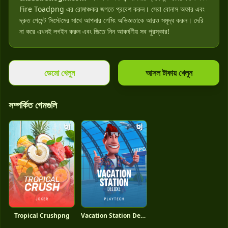
Fire Toadpng এর রোমাঞ্চকর জগতে প্রবেশ করুন। সেরা বোনাস অফার এবং
দ্রুত পেমেন্ট সিস্টেমের সাথে আপনার গেমিং অভিজ্ঞতাকে আরও সমৃদ্ধ করুন। দেরি
না করে এখনই লগইন করুন এবং জিতে নিন আকর্ষণীয় সব পুরস্কার!
ডেমো খেলুন
আসল টাকায় খেলুন
সম্পর্কিত গেমগুলি
Tropical Crushpng
Vacation Station Deluxepng