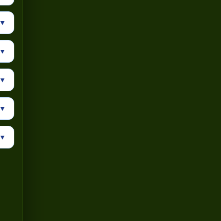
▼
▼
▼
▼
▼