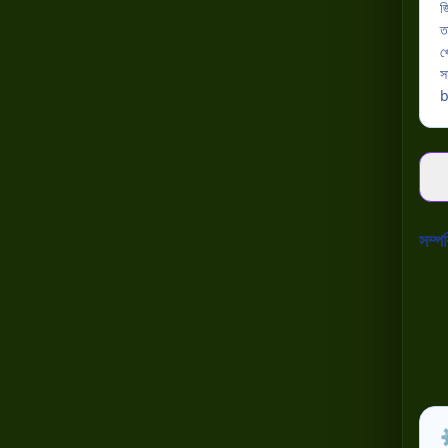
জ
ত
খ
স
b
সম্পর