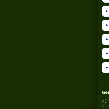
Gen
1