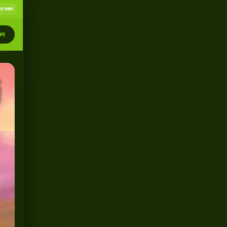
বাচন করুন
ুন