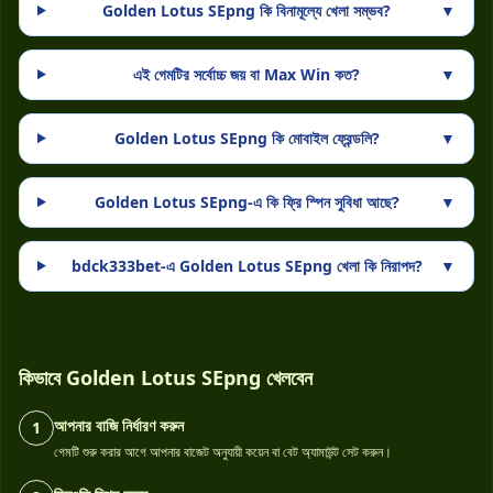
Golden Lotus SEpng কি বিনামূল্যে খেলা সম্ভব?
▼
এই গেমটির সর্বোচ্চ জয় বা Max Win কত?
▼
Golden Lotus SEpng কি মোবাইল ফ্রেন্ডলি?
▼
Golden Lotus SEpng-এ কি ফ্রি স্পিন সুবিধা আছে?
▼
bdck333bet-এ Golden Lotus SEpng খেলা কি নিরাপদ?
▼
কিভাবে Golden Lotus SEpng খেলবেন
আপনার বাজি নির্ধারণ করুন
1
গেমটি শুরু করার আগে আপনার বাজেট অনুযায়ী কয়েন বা বেট অ্যামাউন্ট সেট করুন।