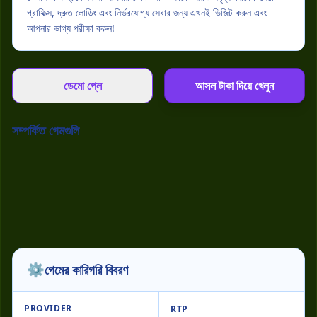
গ্রাফিক্স, দ্রুত লোডিং এবং নির্ভরযোগ্য সেবার জন্য এখনই ভিজিট করুন এবং
আপনার ভাগ্য পরীক্ষা করুন!
ডেমো প্লে
আসল টাকা দিয়ে খেলুন
সম্পর্কিত গেমগুলি
⚙️
গেমের কারিগরি বিবরণ
PROVIDER
RTP