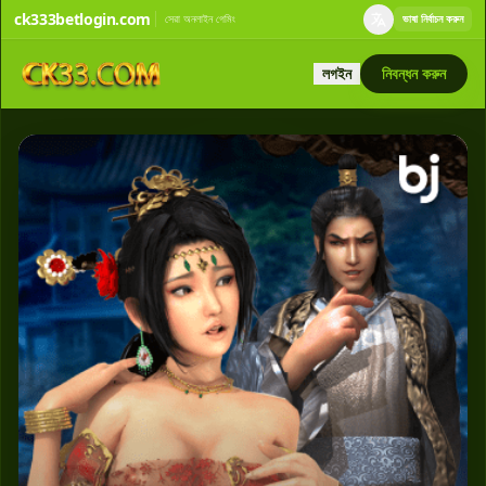
ck333betlogin.com
সেরা অনলাইন গেমিং
ভাষা নির্বাচন করুন
লগইন
নিবন্ধন করুন