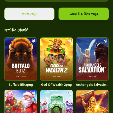
ডেমো খেলুন
আসল টাকা দিয়ে খেলুন
সম্পর্কিত গেমগুলি
Buffalo Blitzpng
God Of Wealth 2png
Archangels Salvation™png