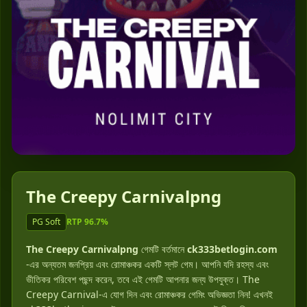
▶
The Creepy Carnivalpng
PG Soft
RTP 96.7%
The Creepy Carnivalpng
গেমটি বর্তমানে
ck333betlogin.com
-এর অন্যতম জনপ্রিয় এবং রোমাঞ্চকর একটি স্লট গেম। আপনি যদি রহস্য এবং
ভীতিকর পরিবেশ পছন্দ করেন, তবে এই গেমটি আপনার জন্য উপযুক্ত। The
Creepy Carnival-এ যোগ দিন এবং রোমাঞ্চকর গেমিং অভিজ্ঞতা নিন! এখনই