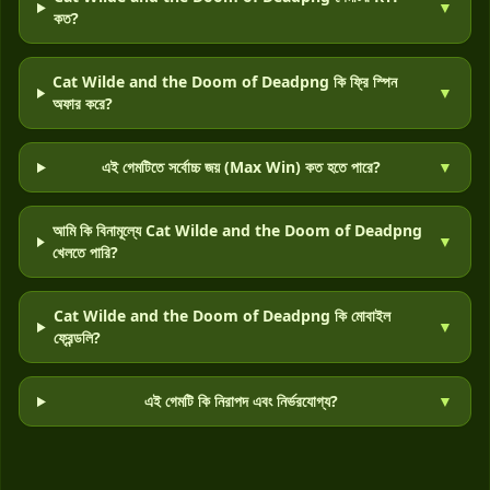
▼
কত?
Cat Wilde and the Doom of Deadpng কি ফ্রি স্পিন
▼
অফার করে?
এই গেমটিতে সর্বোচ্চ জয় (Max Win) কত হতে পারে?
▼
আমি কি বিনামূল্যে Cat Wilde and the Doom of Deadpng
▼
খেলতে পারি?
Cat Wilde and the Doom of Deadpng কি মোবাইল
▼
ফ্রেন্ডলি?
এই গেমটি কি নিরাপদ এবং নির্ভরযোগ্য?
▼