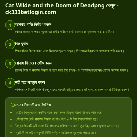
Cat Wilde and the Doom of Deadpng খেলুন -
ck333betlogin.com
আপনার বাজি নির্ধারণ করুন
1
খেলার শুরুতে আপনার পছন্দমতো বাজির পরিমাণ সেট করুন এবং ব্যালেন্স চেক করে নিন।
রিল ঘুরান
2
স্পিন বাটনে ক্লিক করুন এবং রিলগুলো ঘুরতে দেখুন। মিল থাকা চিহ্নগুলো আপনাকে জয়ী করবে।
বোনাস ফিচারের খোঁজ করুন
3
বিশেষ চিহ্ন বা স্ক্যাটার সিম্বল সংগ্রহ করে ফ্রি স্পিন এবং অন্যান্য রহস্যময় বোনাস আনলক করুন।
জয়ী হয়ে সংগ্রহ করুন
4
আপনার মোট জয়ী পরিমাণ দেখুন এবং পরবর্তী রাউন্ডের জন্য সেটি ব্যবহার করুন অথবা উইথড্র করুন।
গেমের নিয়মাবলী এবং নির্দেশিকা
ওয়াইল্ড সিম্বলগুলো স্ক্যাটার বাদে অন্য সকল চিহ্নের বিকল্প হিসেবে কাজ করে।
৩টি বা তার বেশি স্ক্যাটার সিম্বল পাওয়া গেলে ১০টি ফ্রি স্পিন সক্রিয় হয়।
টাম্বল ফিচারটি জয়ী হওয়া চিহ্নগুলোকে সরিয়ে দেয় এবং নতুন চিহ্ন আসার সুযোগ করে দেয়।
প্রতিটি পে-লাইন অনুযায়ী নির্দিষ্ট কম্বিনেশন মিললে পুরস্কার পাওয়া যায়।