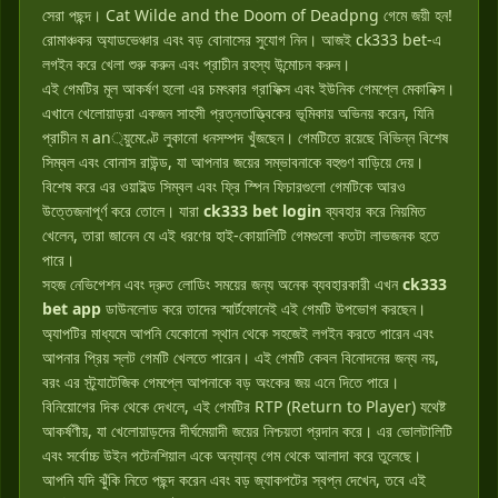
সেরা পছন্দ। Cat Wilde and the Doom of Deadpng গেমে জয়ী হন!
রোমাঞ্চকর অ্যাডভেঞ্চার এবং বড় বোনাসের সুযোগ নিন। আজই ck333 bet-এ
লগইন করে খেলা শুরু করুন এবং প্রাচীন রহস্য উন্মোচন করুন।
এই গেমটির মূল আকর্ষণ হলো এর চমৎকার গ্রাফিক্স এবং ইউনিক গেমপ্লে মেকানিক্স।
এখানে খেলোয়াড়রা একজন সাহসী প্রত্নতাত্ত্বিকের ভূমিকায় অভিনয় করেন, যিনি
প্রাচীন ম an্য়ুমেণ্টে লুকানো ধনসম্পদ খুঁজছেন। গেমটিতে রয়েছে বিভিন্ন বিশেষ
সিম্বল এবং বোনাস রাউন্ড, যা আপনার জয়ের সম্ভাবনাকে বহুগুণ বাড়িয়ে দেয়।
বিশেষ করে এর ওয়াইল্ড সিম্বল এবং ফ্রি স্পিন ফিচারগুলো গেমটিকে আরও
উত্তেজনাপূর্ণ করে তোলে। যারা
ck333 bet login
ব্যবহার করে নিয়মিত
খেলেন, তারা জানেন যে এই ধরণের হাই-কোয়ালিটি গেমগুলো কতটা লাভজনক হতে
পারে।
সহজ নেভিগেশন এবং দ্রুত লোডিং সময়ের জন্য অনেক ব্যবহারকারী এখন
ck333
bet app
ডাউনলোড করে তাদের স্মার্টফোনেই এই গেমটি উপভোগ করছেন।
অ্যাপটির মাধ্যমে আপনি যেকোনো স্থান থেকে সহজেই লগইন করতে পারেন এবং
আপনার প্রিয় স্লট গেমটি খেলতে পারেন। এই গেমটি কেবল বিনোদনের জন্য নয়,
বরং এর স্ট্র্যাটেজিক গেমপ্লে আপনাকে বড় অংকের জয় এনে দিতে পারে।
বিনিয়োগের দিক থেকে দেখলে, এই গেমটির RTP (Return to Player) যথেষ্ট
আকর্ষণীয়, যা খেলোয়াড়দের দীর্ঘমেয়াদী জয়ের নিশ্চয়তা প্রদান করে। এর ভোলটালিটি
এবং সর্বোচ্চ উইন পটেনশিয়াল একে অন্যান্য গেম থেকে আলাদা করে তুলেছে।
আপনি যদি ঝুঁকি নিতে পছন্দ করেন এবং বড় জ্যাকপটের স্বপ্ন দেখেন, তবে এই