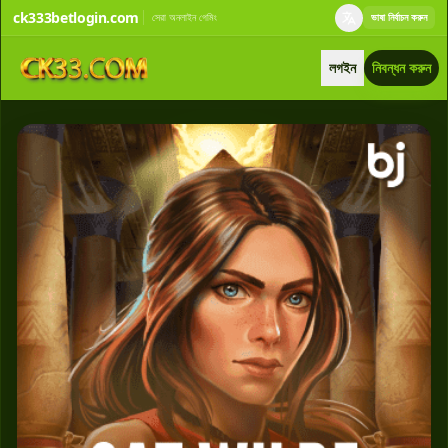
ck333betlogin.com
সেরা অনলাইন গেমিং
ভাষা নির্বাচন করুন
লগইন
নিবন্ধন করুন