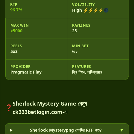
RTP
VOLATILITY
96.7%
High ⚡⚡⚡⚡🌑
MAX WIN
PAYLINES
x5000
25
REELS
MIN BET
5x3
৳১০
PROVIDER
FEATURES
Pragmatic Play
ফ্রি স্পিন, মাল্টিপ্লায়ার
Sherlock Mystery Game খেলুন
❓
ck333betlogin.com-এ
Sherlock Mysterypng গেমটির RTP কত?
▼