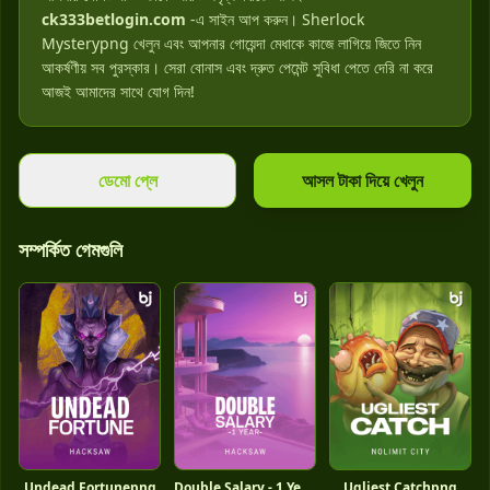
ck333betlogin.com
-এ সাইন আপ করুন। Sherlock
Mysterypng খেলুন এবং আপনার গোয়েন্দা মেধাকে কাজে লাগিয়ে জিতে নিন
আকর্ষণীয় সব পুরস্কার। সেরা বোনাস এবং দ্রুত পেমেন্ট সুবিধা পেতে দেরি না করে
আজই আমাদের সাথে যোগ দিন!
ডেমো প্লে
আসল টাকা দিয়ে খেলুন
সম্পর্কিত গেমগুলি
Undead Fortunepng
Double Salary - 1 Yearpng
Ugliest Catchpng