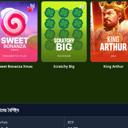
weet Bonanza Xmas
Scratchy Big
King Arthur
মের বৈশিষ্ট্য
ভাইডার
RTP