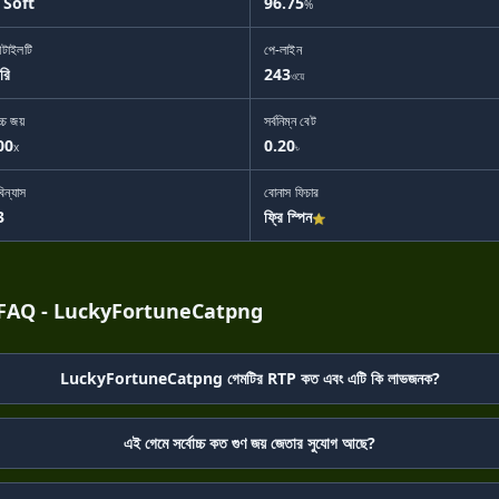
 Soft
96.75
%
টাইলটি
পে-লাইন
রি
243
ওয়ে
চ্চ জয়
সর্বনিম্ন বেট
00
0.20
x
৳
িন্যাস
বোনাস ফিচার
3
ফ্রি স্পিন
⭐
FAQ - LuckyFortuneCatpng
LuckyFortuneCatpng গেমটির RTP কত এবং এটি কি লাভজনক?
এই গেমে সর্বোচ্চ কত গুণ জয় জেতার সুযোগ আছে?