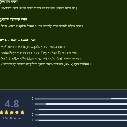
জয়লাভ করুন
পে-লাইনে একই ধরণের সিম্বল মিলিয়ে বড় অঙ্কের পুরস্কার জিতে নিন।
বোনাস আনলক করুন
বিশেষ ওয়াইল্ড বা স্ক্যাটার সিম্বল সংগ্রহ করে ফ্রি স্পিন ফিচারটি সক্রিয় করুন।
ame Rules & Features
প্রতীকগুলোর সঠিক বিন্যাস অনুযায়ী পে-আউট প্রদান করা হয়।
ওয়াইল্ড সিম্বল অন্য যেকোনো সাধারণ সিম্বলের বিকল্প হিসেবে কাজ করে।
ফ্রি স্পিন রাউন্ডে মাল্টিপ্লায়ারের মাধ্যমে জয়ী অর্থের পরিমাণ বাড়ানো সম্ভব।
গেমের সমস্ত ফলাফল সম্পূর্ণভাবে র‍্যান্ডম নম্বর জেনারেটর (RNG) দ্বারা নিয়ন্ত্রিত।
5
4.8
4
3
⭐⭐⭐⭐⭐
2
1245 Reviews
1