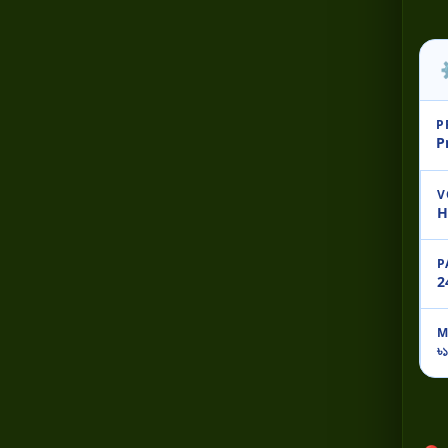
P
P
V
P
2
M
৳