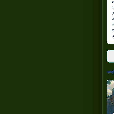
ক
খ
গ
এ
অ
প
এ
সম্পর