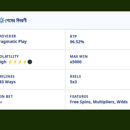
⚙️
গেমের বিবরণী
ROVIDER
RTP
ragmatic Play
96.52%
OLATILITY
MAX WIN
High ⚡⚡⚡⚡🌑
x5000
AYLINES
REELS
43 Ways
5x3
IN BET
FEATURES
১০
Free Spins, Multipliers, Wilds