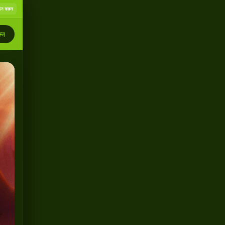
বাচন করুন
ুন