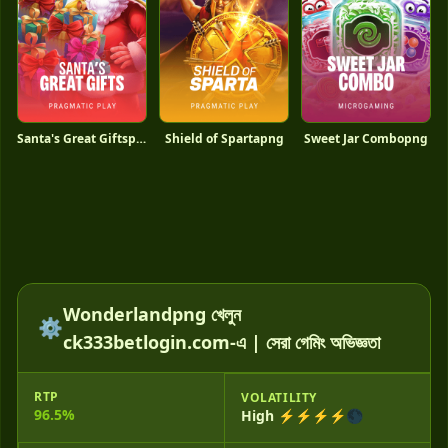
Santa's Great Giftspng
Shield of Spartapng
Sweet Jar Combopng
Wonderlandpng খেলুন
⚙️
ck333betlogin.com-এ | সেরা গেমিং অভিজ্ঞতা
RTP
VOLATILITY
96.5%
High ⚡⚡⚡⚡🌑