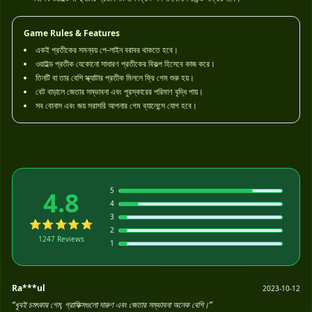
Game Rules & Features
একই প্রতীকের সমন্বয় পে-লাইন বরাবর থাকতে হবে।
ওয়াইল্ড প্রতীক যেকোনো সাধারণ প্রতীকের বিকল্প হিসেবে কাজ করে।
তিনটি বা তার বেশি স্ক্যাটার প্রতীক মিললে ফ্রি গেম শুরু হয়।
বেট বাড়ালে জেতার সম্ভাবনা এবং পুরস্কারের পরিমাণ বৃদ্ধি পায়।
সব বোনাস এবং জয় সরাসরি আপনার গেম ব্যালেন্সে যোগ হবে।
5
4.8
4
3
⭐⭐⭐⭐⭐
2
1247 Reviews
1
Ra***ul
2023-10-12
“খুবই চমৎকার গেম, গ্রাফিক্সগুলো দারুণ এবং জেতার সম্ভাবনা অনেক বেশি।”