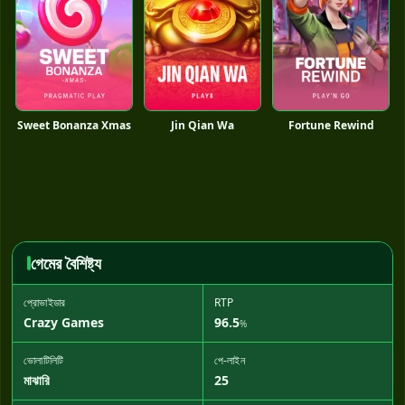
Sweet Bonanza Xmas
Jin Qian Wa
Fortune Rewind
গেমের বৈশিষ্ট্য
প্রোভাইডার
RTP
Crazy Games
96.5
%
ভোলাটিলিটি
পে-লাইন
মাঝারি
25