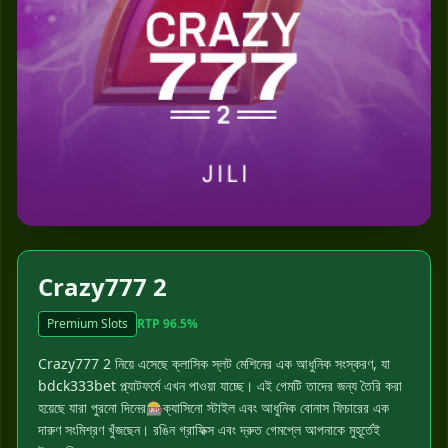
▶
Crazy777 2
Premium Slots
RTP 96.5%
Crazy777 2 নিয়ে এসেছে ক্লাসিক স্লট মেশিনের এক আধুনিক সংস্করণ, যা
bdck333bet প্ল্যাটফর্মে এখন পাওয়া যাচ্ছে। এই গেমটি তাদের জন্য তৈরি করা
হয়েছে যারা পুরনো দিনের🎰ক্যাসিনো স্টাইল এবং আধুনিক বোনাস ফিচারের এক
দারুণ সংমিশ্রণ খুঁজছেন। রঙিন গ্রাফিক্স এবং দ্রুত গেমপ্লে আপনাকে মুহূর্তেই