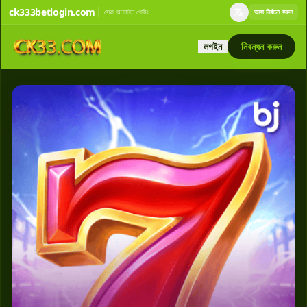
ck333betlogin.com
সেরা অনলাইন গেমিং
ভাষা নির্বাচন করুন
লগইন
নিবন্ধন করুন