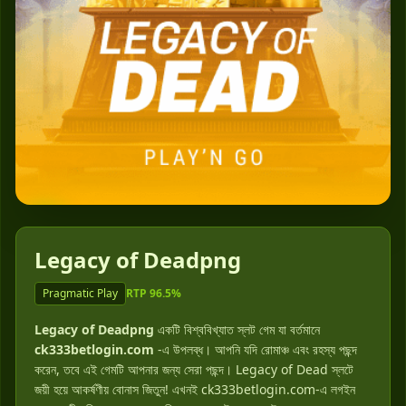
▶
Legacy of Deadpng
Pragmatic Play
RTP 96.5%
Legacy of Deadpng
একটি বিশ্ববিখ্যাত স্লট গেম যা বর্তমানে
ck333betlogin.com
-এ উপলব্ধ। আপনি যদি রোমাঞ্চ এবং রহস্য পছন্দ
করেন, তবে এই গেমটি আপনার জন্য সেরা পছন্দ। Legacy of Dead স্লটে
জয়ী হয়ে আকর্ষণীয় বোনাস জিতুন! এখনই ck333betlogin.com-এ লগইন