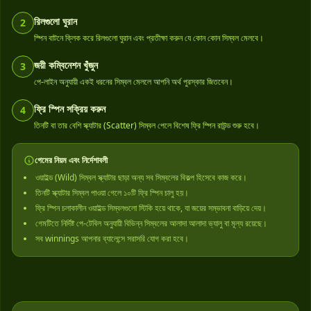
রিলগুলো ঘুরান
2
স্পিন বাটনে ক্লিক করে রিলগুলো ঘুরান এবং প্রতীক্ষা করুন যে কোন কোন সিম্বল মেলবে।
জয়ী কম্বিনেশন খুঁজুন
3
পে-লাইন অনুযায়ী একই ধরনের সিম্বল মেললে আপনি অর্থ পুরস্কার জিতবেন।
ফ্রি স্পিন সক্রিয় করুন
4
তিনটি বা তার বেশি স্ক্যাটার (Scatter) সিম্বল পেলে বিশেষ ফ্রি স্পিন রাউন্ড শুরু হবে।
গেমের নিয়ম এবং নির্দেশাবলী
ওয়াইল্ড (Wild) সিম্বল স্ক্যাটার ছাড়া অন্য সব সিম্বলের বিকল্প হিসেবে কাজ করে।
তিনটি স্ক্যাটার সিম্বল পাওয়া গেলে ১০টি ফ্রি স্পিন চালু হয়।
ফ্রি স্পিন চলাকালীন ওয়াইল্ড সিম্বলগুলো স্টিকি হয়ে থাকে, যা জয়ের সম্ভাবনা বাড়িয়ে দেয়।
গেমটিতে নির্দিষ্ট পে-টেবিল অনুযায়ী বিভিন্ন সিম্বলের আলাদা আলাদা ভ্যালু বা মূল্য রয়েছে।
সব winnings আপনার ব্যালেন্সে সরাসরি যোগ করা হবে।