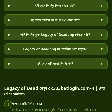
এই গেমে কি ফ্রি স্পিন পাওয়া যায়?
▼
এই গেমের সর্বোচ্চ জয় বা Max Win কত?
▼
আমি কি বিনামূল্যে Legacy of Deadpng খেলতে পারি?
▼
Legacy of Deadpng কি মোবাইলে খেলা সম্ভব?
▼
এই গেমে জয়ী হওয়া কি নিরাপদ?
▼
Legacy of Dead খেলুন ck333betlogin.com-এ | সেরা
গেমিং অভিজ্ঞতা
আপনার বাজি নির্ধারণ করুন
1
গেমটি শুরু করার আগে আপনার বাজেট অনুযায়ী সর্বনিম্ন বা সর্বোচ্চ বাজি (Bet) সেট করুন।