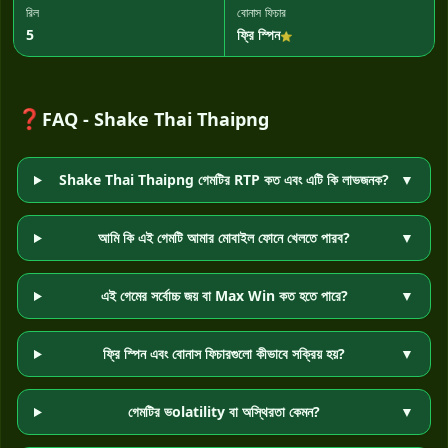
রিল
বোনাস ফিচার
5
ফ্রি স্পিন
⭐
❓
FAQ - Shake Thai Thaipng
Shake Thai Thaipng গেমটির RTP কত এবং এটি কি লাভজনক?
▼
আমি কি এই গেমটি আমার মোবাইল ফোনে খেলতে পারব?
▼
এই গেমের সর্বোচ্চ জয় বা Max Win কত হতে পারে?
▼
ফ্রি স্পিন এবং বোনাস ফিচারগুলো কীভাবে সক্রিয় হয়?
▼
গেমটির ভolatility বা অস্থিরতা কেমন?
▼