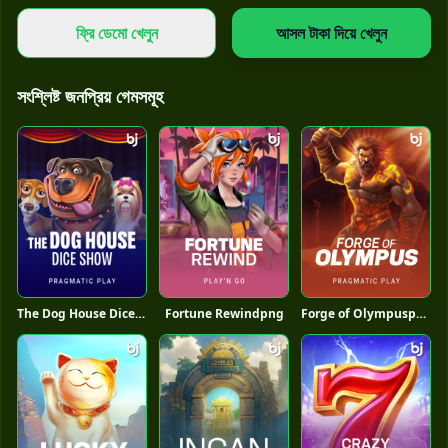
ফ্রি ডেমো খেলুন
আসল টাকা দিয়ে খেলুন
সংশ্লিষ্ট জনপ্রিয় গেমসমূহ
The Dog House Dice Showpng
Fortune Rewindpng
Forge of Olympuspng